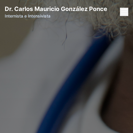
Dr. Carlos Mauricio González Ponce
Internista e Intensivista